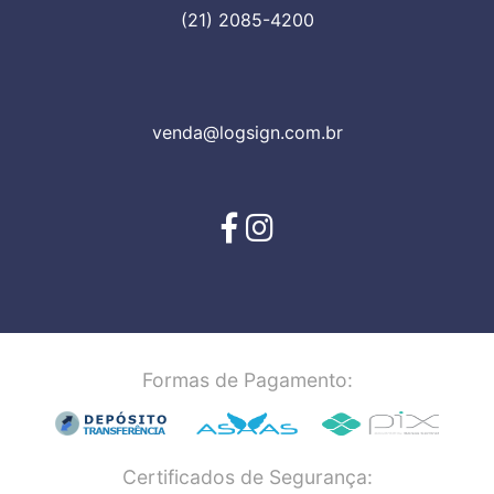
(21) 2085-4200
venda@logsign.com.br
Formas de Pagamento:
Certificados de Segurança: