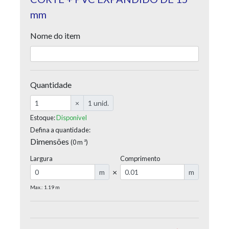
mm
Nome do item
Quantidade
×
1 unid.
Estoque:
Disponível
Defina a quantidade:
Dimensões
(0 m ²)
Largura
Comprimento
×
m
m
Max.: 1.19 m