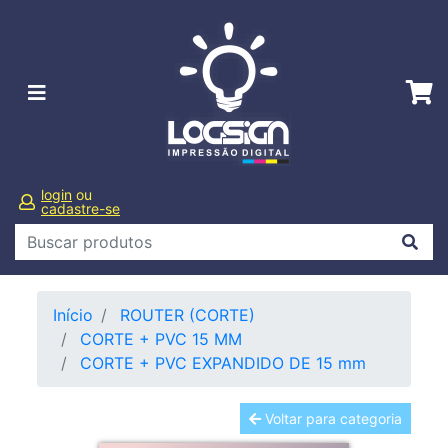
login
ou
cadastre-se
Início
ROUTER (CORTE)
CORTE + PVC 15 MM
CORTE + PVC EXPANDIDO DE 15 mm
Voltar para categoria