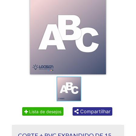
Compartilhar
Lista de desejos
CORTE + PVC EXPANDIDO DE 15