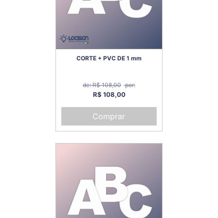
CORTE + PVC DE 1 mm
de: R$ 108,00
por:
R$ 108,00
Comprar