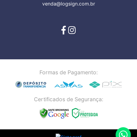
venda@logsign.com.br
Formas de Pagamento:
Certificados de Segurança: