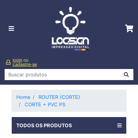
login
ou
cadastre-se
Home
ROUTER (CORTE)
CORTE + PVC PS
TODOS OS PRODUTOS